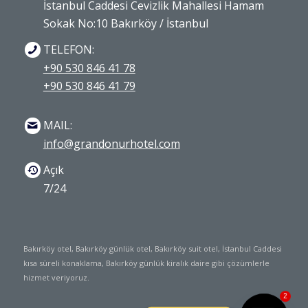
İstanbul Caddesi Cevizlik Mahallesi Hamam
Sokak No:10 Bakırköy / İstanbul
TELEFON:
+90 530 846 41 78
+90 530 846 41 79
MAIL:
info@grandonurhotel.com
Açık
7/24
Bakırköy otel, Bakırköy günlük otel, Bakırköy suit otel, İstanbul Caddesi
kısa süreli konaklama, Bakırköy günlük kiralık daire gibi çözümlerle
hizmet veriyoruz.
2