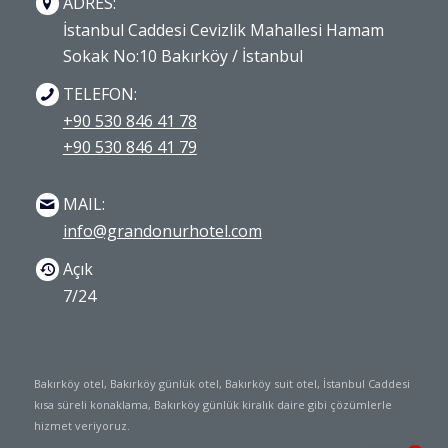
ADRES:
İstanbul Caddesi Cevizlik Mahallesi Hamam
Sokak No:10 Bakırköy / İstanbul
TELEFON:
+90 530 846 41 78
+90 530 846 41 79
MAIL:
info@grandonurhotel.com
Açık
7/24
Bakırköy otel, Bakırköy günlük otel, Bakırköy suit otel, İstanbul Caddesi
kısa süreli konaklama, Bakırköy günlük kiralık daire gibi çözümlerle
hizmet veriyoruz.